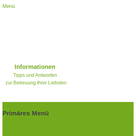
Menü
PS-Betreuungsservice
Seniorenbetreuung und Begleitung im Alltag
Informationen
Tipps und Antworten
zur Betreuung Ihrer Liebsten
Primäres Menü
Zum Inhalt springen